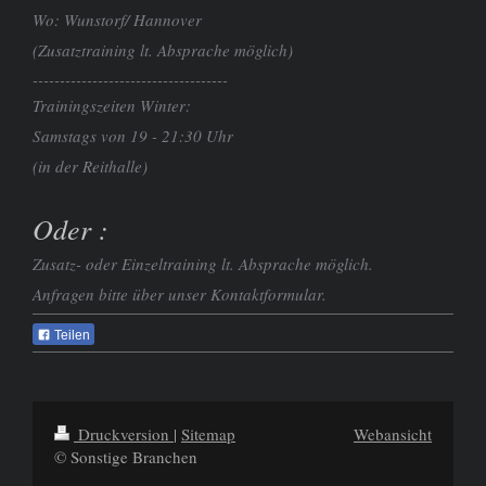
Wo: Wunstorf/ Hannover
(Zusatztraining lt. Absprache möglich)
------------------------------------
Trainingszeiten Winter:
Samstags von 19 - 21:30 Uhr
(in der Reithalle)
Oder :
Zusatz- oder Einzeltraining lt. Absprache möglich.
Anfragen bitte über unser Kontaktformular.
Teilen
Druckversion
|
Sitemap
Webansicht
© Sonstige Branchen