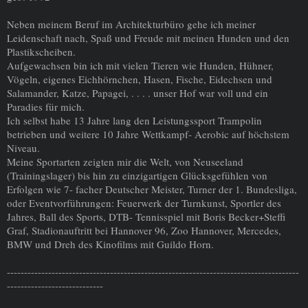
Neben meinem Beruf im Architekturbüro gehe ich meiner
Leidenschaft nach, Spaß und Freude mit meinen Hunden und den
Plastikscheiben.
Aufgewachsen bin ich mit vielen Tieren wie Hunden, Hühner,
Vögeln, eigenes Eichhörnchen, Hasen, Fische, Eidechsen und
Salamander, Katze, Papagei, . . . . unser Hof war voll und ein
Paradies für mich.
Ich selbst habe 13 Jahre lang den Leistungssport Trampolin
betrieben und weitere 10 Jahre Wettkampf- Aerobic auf höchstem
Niveau.
Meine Sportarten zeigten mir die Welt, von Neuseeland
(Trainingslager) bis hin zu einzigartigen Glücksgefühlen von
Erfolgen wie 7- facher Deutscher Meister, Turner der 1. Bundesliga,
oder Eventvorführungen: Feuerwerk der Turnkunst, Sportler des
Jahres, Ball des Sports, DTB- Tennisspiel mit Boris Becker+Steffi
Graf, Stadionauftritt bei Hannover 96, Zoo Hannover, Mercedes,
BMW und Dreh des Kinofilms mit Guildo Horn.
-------------------------------------------------------------------------------------
----------------------------